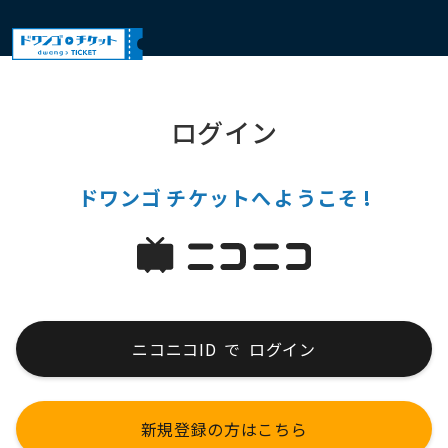
ログイン
ドワンゴ
チケットへ
ようこそ
!
ニコニコID
で
ログイン
新規登録の方はこちら