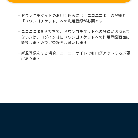
ドワンゴチケットのお申し込みには「ニコニコID」の登録と
「ドワンゴチケット」への利用登録が必要です
ニコニコIDをお持ちで、ドワンゴチケットへの登録がお済みで
ない方は、ログイン後にドワンゴチケットへの利用登録画面に
遷移しますのでご登録をお願いします
新規登録をする場合、ニコニコサイトでもログアウトする必要
があります