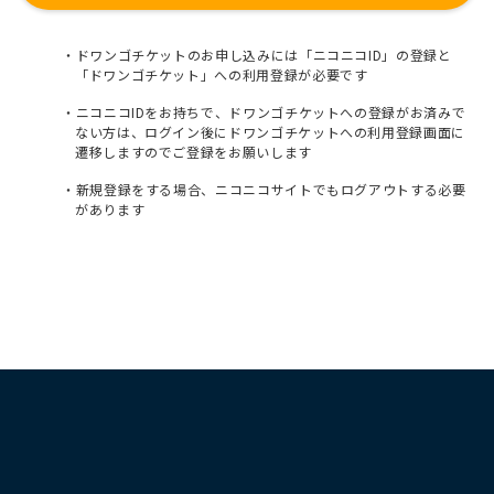
ドワンゴチケットのお申し込みには「ニコニコID」の登録と
「ドワンゴチケット」への利用登録が必要です
ニコニコIDをお持ちで、ドワンゴチケットへの登録がお済みで
ない方は、ログイン後にドワンゴチケットへの利用登録画面に
遷移しますのでご登録をお願いします
新規登録をする場合、ニコニコサイトでもログアウトする必要
があります