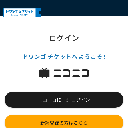
ログイン
ドワンゴ
チケットへ
ようこそ
!
ニコニコID
で
ログイン
新規登録の方はこちら