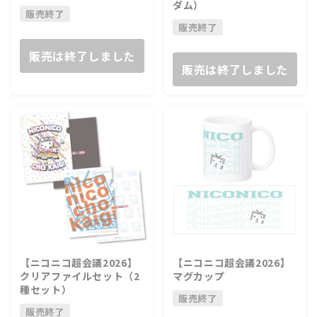
ダム）
販売終了
販売終了
販売は終了しました
販売は終了しました
【ニコニコ超会議2026】
【ニコニコ超会議2026】
クリアファイルセット（2
マグカップ
種セット）
販売終了
販売終了