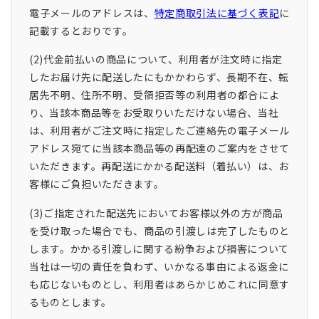
電子メールのアドレスは、
特定商取引法に基づく表記
に
記載するとおりです。
(2)代金前払いの商品について、利用者が注文時に指定
したお届け先に配送したにもかかわらず、長期不在、転
居先不明、住所不明、受領拒否等の利用者の都合によ
り、当該本商品等をお受取りいただけない場合、当社
は、利用者がご注文時に指定したご連絡先の電子メール
アドレス宛てに当該本商品等の再配達のご案内をさせて
いただきます。再配送にかかる配送料（着払い）は、お
客様にご負担いただきます。
(3)ご指定された配送先においてお客様以外の方が商品
を受け取った場合でも、商品の引渡しは完了したものと
します。かかる引渡しに関する紛争および損害について
当社は一切の責任を負わず、いかなる事由による返金に
も応じないものとし、利用者はあらかじめこれに同意す
るものとします。