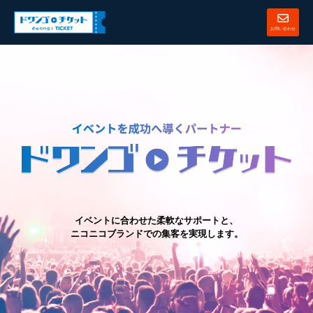
お問い合わせ
イベントに合わせた柔軟なサポートと、
ニコニコブランドでの集客を実現します。