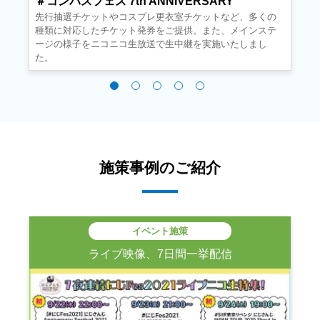
g
＃コンパスフェス 7th ANNIVERSARY
先行抽選チケットやコスプレ更衣室チケットなど、多くの
種類に対応したチケット発券をご提供。また、メインステ
ージの様子をニコニコ生放送で生中継を実施いたしまし
た。
施策事例のご紹介
イベント施策
ライブ映像、7日間一挙配信