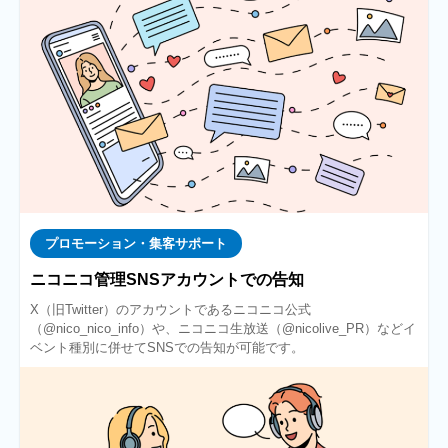
プロモーション・集客サポート
ニコニコ管理SNSアカウントでの告知
X（旧Twitter）のアカウントであるニコニコ公式
（@nico_nico_info）や、ニコニコ生放送（@nicolive_PR）などイ
ベント種別に併せてSNSでの告知が可能です。