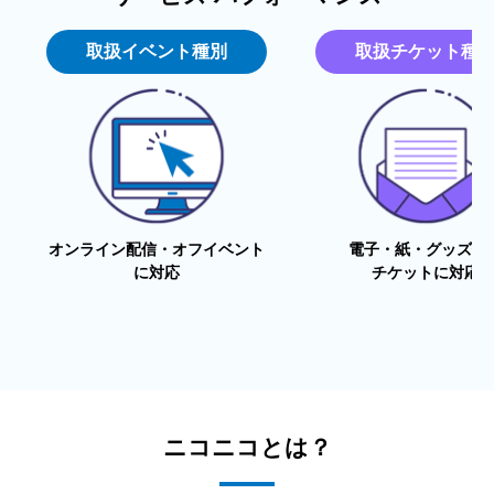
取扱イベント種別
取扱チケット種
オンライン配信・オフイベント
電子・紙・グッズ付
に対応
チケットに対応
ニコニコとは？
広告掲載例一覧