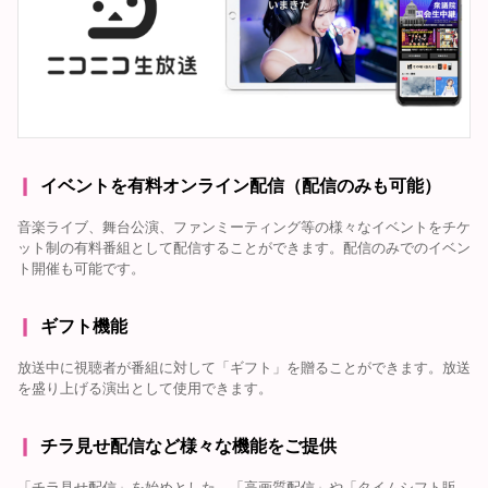
イベントを有料オンライン配信（配信のみも可能）
音楽ライブ、舞台公演、ファンミーティング等の様々なイベントをチケ
ット制の有料番組として配信することができます。配信のみでのイベン
ト開催も可能です。
ギフト機能
放送中に視聴者が番組に対して「ギフト」を贈ることができます。放送
を盛り上げる演出として使用できます。
チラ見せ配信など様々な機能をご提供
「チラ見せ配信」を始めとした、「高画質配信」や「タイムシフト販