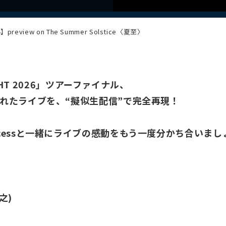
26】preview on The Summer Solstice〈夏至〉
NIGHT 2026」ツアーファイナル、
されたライブを、“擬似生配信”で完全再現！
ccessと一緒にライブの感動をもう一度分かち合いまし
之)