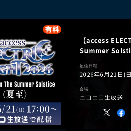
【access ELEC
Summer Sols
配信日程
2026年6月21日(日
会場
ニコニコ生放送