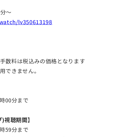
0分〜
p/watch/lv350613198
手数料は税込みの価格となります
用できません。
7時00分まで
ブ)視聴期間】
3時59分まで