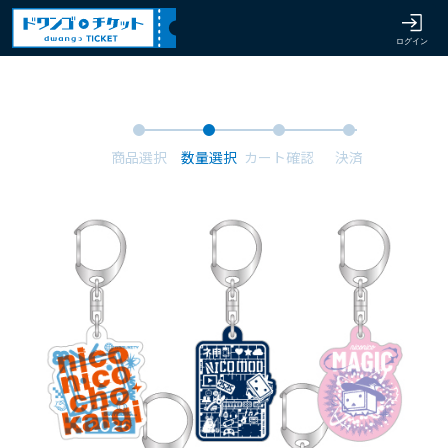
商品選択
数量選択
カート確認
決済