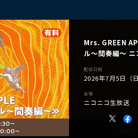
Mrs. GREEN
ル〜間奏編〜 
配信日程
2026年7月5日（
会場
ニコニコ生放送