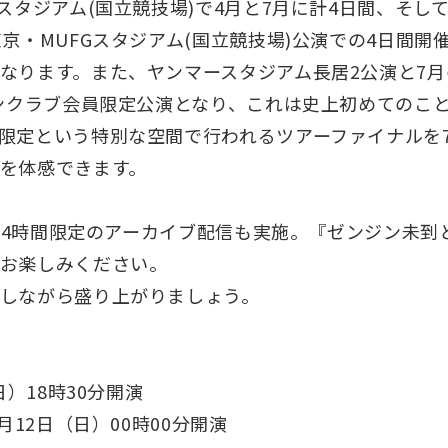
スタジアム(国立競技場)で4月と7月に計4日間、そし
京・MUFGスタジアム(国立競技場)公演での4日間開
なります。また、ヤンマースタジアム長居2公演と7月
ァンクラブ会員限定公演となり、これは史上初めてのこ
限定という特別な空間で行われるツアーファイナルを
を体感できます。
に24時間限定のアーカイブ配信も実施。『ゼンジン未到
お楽しみください。
しながら盛り上がりましょう。
日）18時30分開演
月12日（日）00時00分開演