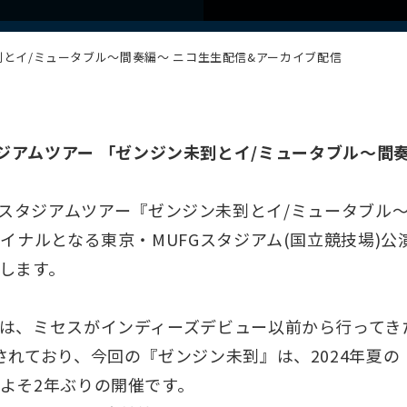
ンジン未到とイ/ミュータブル〜間奏編〜 ニコ生生配信&アーカイブ配信
LE スタジアムツアー 「ゼンジン未到とイ/ミュータブル
LEによるスタジアムツアー『ゼンジン未到とイ/ミュータブ
ァイナルとなる東京・MUFGスタジアム(国立競技場)
します。
は、ミセスがインディーズデビュー以前から行ってき
されており、今回の『ゼンジン未到』は、2024年夏
よそ2年ぶりの開催です。