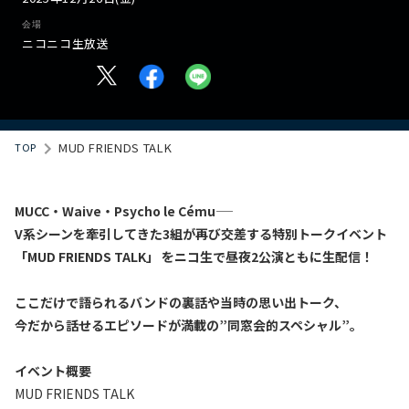
会場
ニコニコ生放送
MUD FRIENDS TALK
TOP
MUCC・Waive・Psycho le Cému――
V系シーンを牽引してきた3組が再び交差する特別トークイベント
「MUD FRIENDS TALK」 をニコ生で昼夜2公演ともに生配信！
ここだけで語られるバンドの裏話や当時の思い出トーク、
今だから話せるエピソードが満載の”同窓会的スペシャル”。
イベント概要
MUD FRIENDS TALK