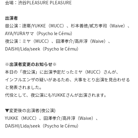
会場：渋谷PLEASURE PLEASURE
出演者
昼公演：逹瑯/YUKKE（MUCC）、杉本善徳/貳方孝司（Waive）、
AYA/YURAサマ（Psycho le Cému）
夜公演：ミヤ（MUCC）、田澤孝介/高井淳（Waive）、
DAISHI/Lida/seek（Psycho le Cému）
※出演者変更のお知らせ※
本日の「夜公演」に出演予定だったミヤ（MUCC）さんが、
インフルエンザの疑いがあるため、大事をとり出演を見合わせる
と発表されました。
代役として、夜公演にもYUKKEさんが出演されます。
▼変更後の出演者(夜公演)
YUKKE（MUCC）、田澤孝介/高井淳（Waive）、
DAISHI/Lida/seek（Psycho le Cému）