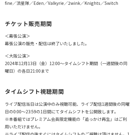
fine／流星隊／Eden／Valkyrie／2wink／Knights／Switch
チケット販売期間
＜幕張公演＞
幕張公演の販売・配信は終了いたしました。
＜大阪公演＞
2024年12月13日（金）12:00〜タイムシフト期間（一週間後の同
曜日）の各日21:00まで
タイムシフト視聴期間
ライブ配信当日は公演中のみ視聴可能、ライブ配信1週間後の同曜
日の0:00～23:59の1日間にてタイムシフトを公開致します。
※本番組ではプレミアム会員限定機能の「追っかけ再生」はご利
用いただけません。
※ライブ配信の後すぐにはタイムシフトのご視聴は頂けません。1